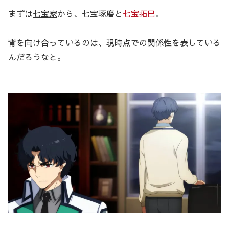
まずは
七宝家
から、七宝琢磨と
七宝拓巳
。
背を向け合っているのは、現時点での関係性を表している
んだろうなと。