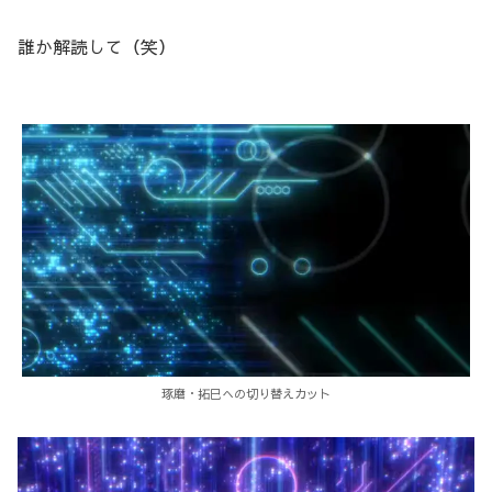
誰か解読して（笑）
琢磨・拓巳への切り替えカット