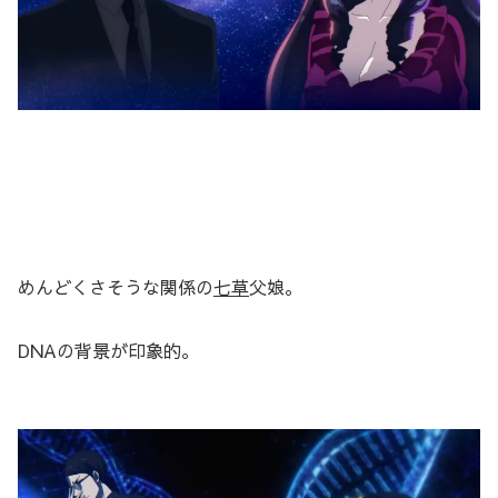
めんどくさそうな関係の
七草
父娘。
DNAの背景が印象的。