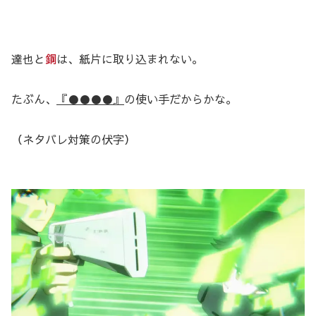
達也と
鋼
は、紙片に取り込まれない。
たぶん、
『●●●●』
の使い手だからかな。
（ネタバレ対策の伏字）