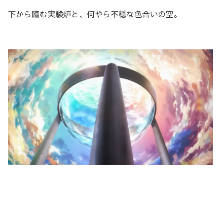
下から臨む実験炉と、何やら不穏な色合いの空。