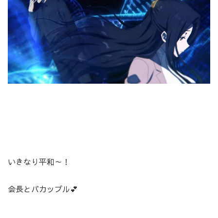
いきなり平和～！
会長とバカップル💕