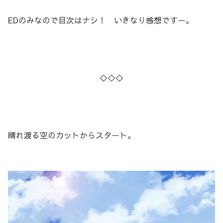
EDのみなので目次はナシ！ いきなり感想ですー。
◇◇◇
晴れ渡る空のカットからスタート。