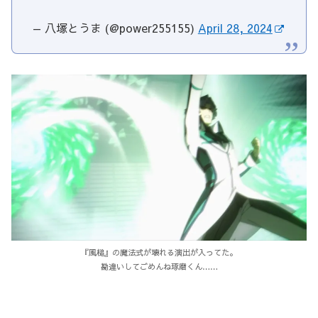
— 八塚とうま (@power255155)
April 28, 2024
『風槌』の魔法式が壊れる演出が入ってた。
勘違いしてごめんね琢磨くん……