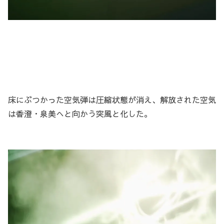
床にぶつかった空気弾は圧縮状態が消え、解放された空気
は香澄・泉美へと向かう突風と化した。