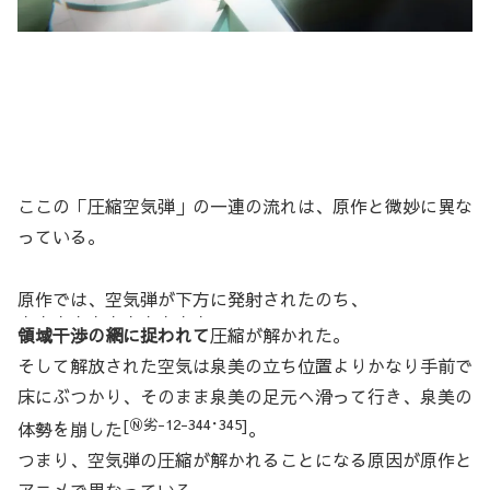
ここの「圧縮空気弾」の一連の流れは、原作と微妙に異な
っている。
原作では、空気弾が下方に発射されたのち、
・・・・・・・・・・・
領域干渉の網に捉われて
圧縮が解かれた。
そして解放された空気は泉美の立ち位置よりかなり手前で
床にぶつかり、そのまま泉美の足元へ滑って行き、泉美の
[Ⓝ劣-12-344･345]
体勢を崩した
。
つまり、空気弾の圧縮が解かれることになる原因が原作と