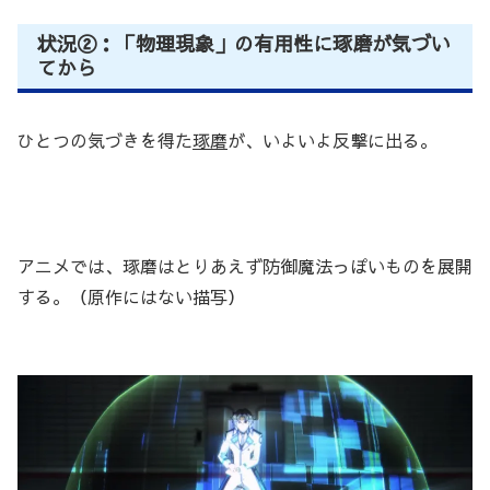
状況②：「物理現象」の有用性に琢磨が気づい
てから
ひとつの気づきを得た
琢磨
が、いよいよ反撃に出る。
アニメでは、琢磨はとりあえず防御魔法っぽいものを展開
する。（原作にはない描写）