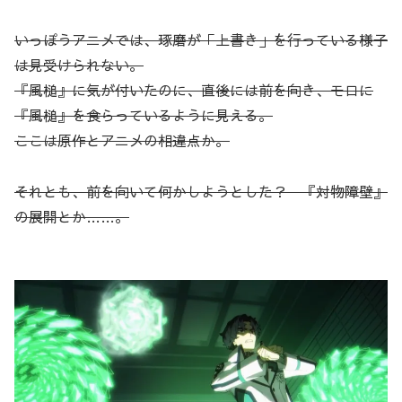
いっぽうアニメでは、琢磨が「上書き」を行っている様子
は見受けられない。
『風槌』に気が付いたのに、直後には前を向き、モロに
『風槌』を食らっているように見える。
ここは原作とアニメの相違点か。
それとも、前を向いて何かしようとした？ 『対物障壁』
の展開とか……。