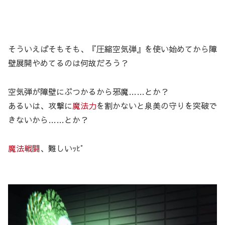
そういえばそもそも、『圧縮空気弾』を使い始めてから障
壁展開やめてるのは何故だろう？
空気弾が障壁にぶつかるから邪魔……とか？
あるいは、攻撃に
魔法力
を割かないと泉美の守りを突破で
きないから……とか？
魔法戦闘
、難しいｯﾋﾟ