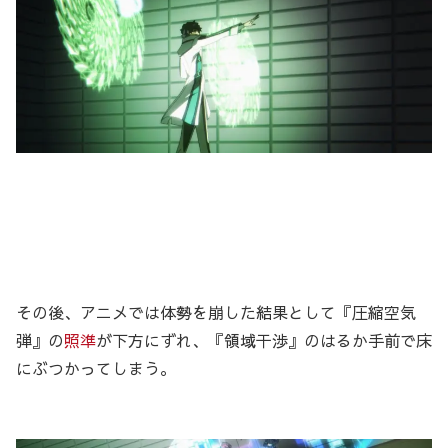
その後、アニメでは体勢を崩した結果として『圧縮空気
弾』の
照準
が下方にずれ、『領域干渉』のはるか手前で床
にぶつかってしまう。