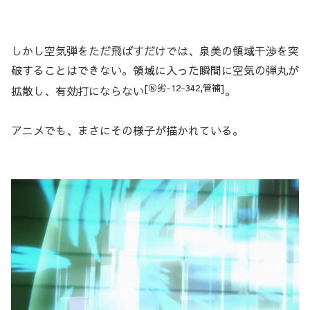
しかし空気弾をただ飛ばすだけでは、泉美の領域干渉を突
破することはできない。領域に入った瞬間に空気の弾丸が
[Ⓝ劣-12-342,管補]
拡散し、有効打にならない
。
アニメでも、まさにその様子が描かれている。