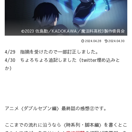
©2023 佐島勤／KADOKAWA／魔法科高校3製作委員会
2024.04.28
2024.04.30
4/29 指摘を受けたので一部訂正しました。
4/30 ちょろちょろ追記しました（twitter埋め込みと
か）
アニメ〈ダブルセブン編〉最終話の感想②です。
ここまでの流れに沿うなら〈時系列・脚本編〉を書くとこ