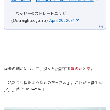
— なかじー@ストレートエッジ
(@straightedge_na)
April 26, 2024
両者の戦いについて、淡々と批評する
ほのか
と
雫
。
「私たちも似たようなものだったね」。これが上級生ムー
[Ⓝ劣-12-342･343]
ブ……