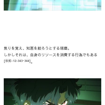
焦りを覚え、知恵を絞ろうとする琢磨。
しかしそれは、自身のリソースを消費する行為でもある
[Ⓝ劣-12-343･344]
。