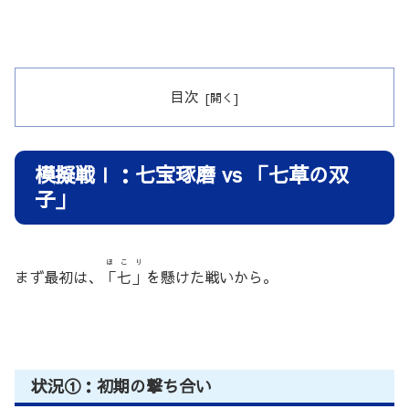
目次
模擬戦Ⅰ：七宝琢磨 vs 「七草の双
子」
ほこり
まず最初は、
「七」
を懸けた戦いから。
状況①：初期の撃ち合い