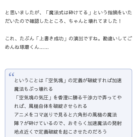
と思いましたが、「魔法式は砕けてる」という指摘をいた
だいたので確認したところ、ちゃんと壊れてました！
これ、たぶん「上書き成功」の演出ですね。勘違いしてご
めんね琢磨くん……
ということは「空気塊」の定義が破綻すれば加速
魔法もぶっ壊れる
「空気塊の気圧」を香澄に勝る干渉力で弄ってや
れば、風槌自体を破綻させられる
アニメをコマ送りで見ると六角形の風槌の魔法
陣？が砕けているので、おそらく加速魔法の発射
地点近くで定義破綻を起こさせたのだろう