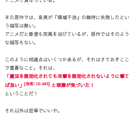
アニメで異なっている。
また原作では、泉美が『領域干渉』の維持に失敗したとい
う描写は無い。
アニメだと香澄も突風を浴びているが、原作ではそのよう
な描写もない。
このように相違点はいくつかあるが、それはさておきここ
で重要なこと。それは、
「魔法を無効化されても攻撃を無効化されないように撃て
[Ⓝ劣-12-345]
ば良い」
と琢磨が気づいた！
ということだ！
それ以外は些事でいいや。