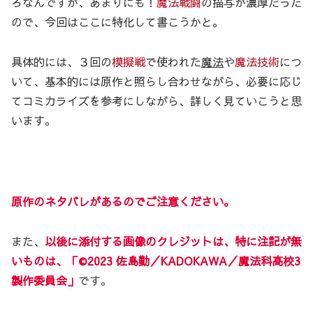
ろなんですが、あまりにも！
魔法戦闘
の描写が濃厚だった
ので、今回はここに特化して書こうかと。
具体的には、３回の
模擬戦
で使われた
魔法
や
魔法技術
につ
いて、基本的には原作と照らし合わせながら、必要に応じ
てコミカライズを参考にしながら、詳しく見ていこうと思
います。
原作のネタバレがあるのでご注意ください。
また、
以後に添付する画像のクレジットは、特に注記が無
いものは、「©2023 佐島勤／KADOKAWA／魔法科高校3
製作委員会」
です。