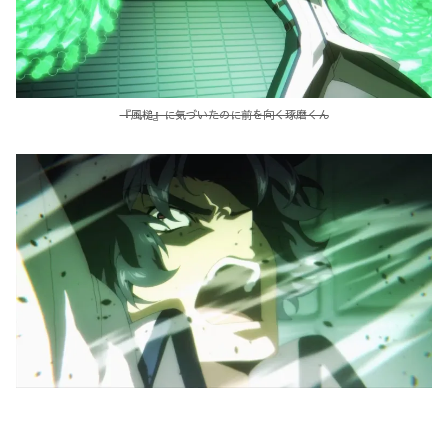
『風槌』に気づいたのに前を向く琢磨くん