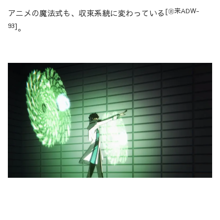
[㊮来ADW-
アニメの魔法式も、収束系統に変わっている
93]
。