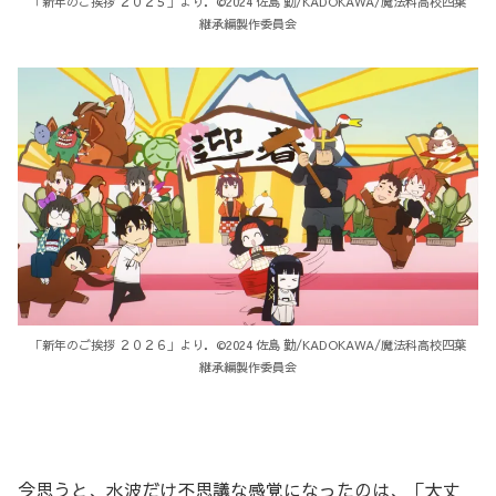
「新年のご挨拶 ２０２５」より．©2024 佐島 勤/KADOKAWA/魔法科高校四葉
継承編製作委員会
「新年のご挨拶 ２０２６」より．©2024 佐島 勤/KADOKAWA/魔法科高校四葉
継承編製作委員会
今思うと、水波だけ不思議な感覚になったのは、「大丈