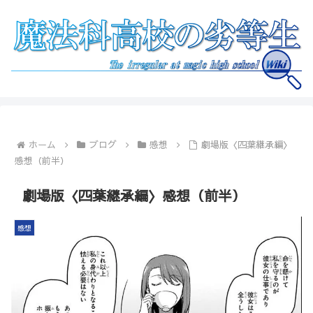
ホーム
ブログ
感想
劇場版〈四葉継承編〉
感想（前半）
劇場版〈四葉継承編〉感想（前半）
感想