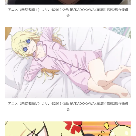
アニメ〈来訪者編Ⅰ〉より．©2019 佐島 勤/KADOKAWA/魔法科高校2製作委員
会
アニメ〈来訪者編Ⅳ〉より．©2019 佐島 勤/KADOKAWA/魔法科高校2製作委員
会