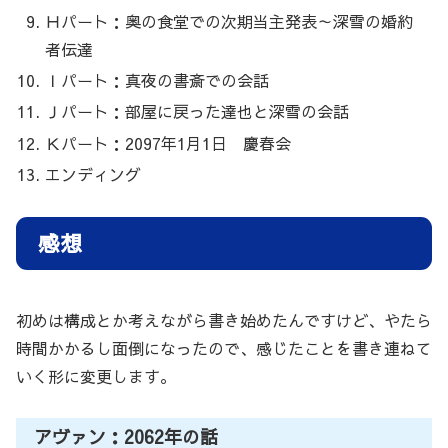
Ｈパート：奥の食堂での次期当主発表～深雪の婚約
者伝達
Ｉパート：真夜の書斎での会話
Ｊパート：部屋に戻った達也と深雪の会話
Ｋパート：2097年1月1日 慶春会
エンディング
感想
初めは構成とか考えながら書き始めたんですけど、やたら
時間かかるし面倒になったので、感じたことを書き連ねて
いく形に変更します。
アヴァン：2062年の話