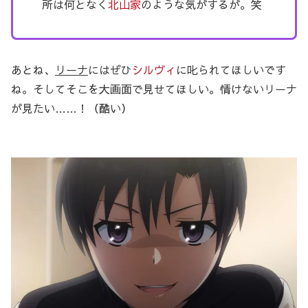
所は何となく
北山家
のような気がするが。笑
あとね、
リーナ
にはぜひ
シルヴィ
に叱られてほしいです
ね。そしてそこを大画面で見せてほしい。情けないリーナ
が見たい……！（酷い）