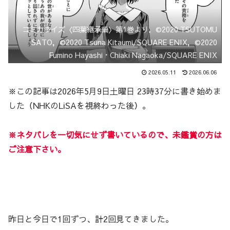
コミカライズ〈四葉継承編〉第1巻より．©2020 TSUTOMU
SATO，©2020 Tsuna Kitaumi/SQUARE ENIX，©2020
Fumino Hayashi・Chiaki Nagaoka/SQUARE ENIX
2026.05.11
2026.06.06
※この記事は2026年5月9日土曜日 23時37分に書き始めま
した（NHKのLiSAを視終わった後）。
※ネタバレを一切気にせず書いているので、未鑑賞の方は
ご注意下さい。
昨日と今日で1回ずつ、計2回見てきました。