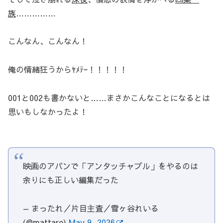
族
……………
こんなん、こんなん！
俺の情緒狂うからﾔﾒﾃｰ！！！！！
001と002も書かないと……まさかこんなことになるとは
思いもしなかったよ！
映画のアバンで「アンタッチャブル」をやるのは
余りにも正しい編集だった
— まったれ／片目主査／雪ヶ谷れいる
(@mattare)
May 9, 2026