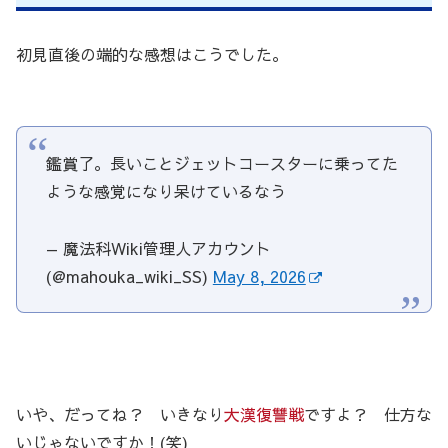
初見直後の端的な感想はこうでした。
鑑賞了。長いことジェットコースターに乗ってた
ような感覚になり呆けているなう
— 魔法科Wiki管理人アカウント
(@mahouka_wiki_SS)
May 8, 2026
いや、だってね？ いきなり
大漢復讐戦
ですよ？ 仕方な
いじゃないですか！(笑)