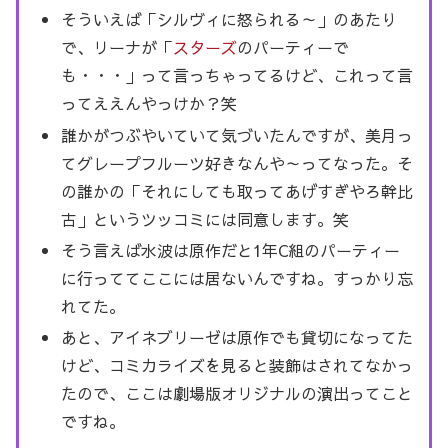
そういえば「シルヴィに怒られる～」のあたり
で、リーナが「
スターズ
のパーティーで
も・・・」って言っちゃってるけど、これって言
ってええんやっけか？笑
誰かがつぶやいていて気づいたんですが、美月っ
てグレープフルーツ好きなんや～ってなった。そ
の誰かの「それにしても取ってあげすぎやろ幹比
古」というツッコミには同意します。笑
そう言えば水波は原作だと1年C組のパーティー
に行っててここには居ないんですね。すっかり忘
れてた。
あと、アイネブリーゼは原作でも貸切になってた
けど、コミカライズを見ると装飾はされてなかっ
たので、ここは劇場版オリジナルの演出ってこと
ですね。