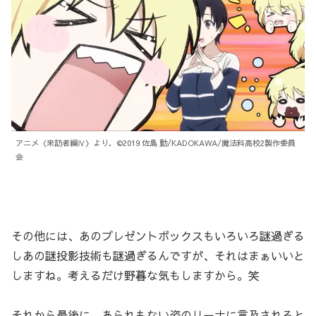
アニメ〈来訪者編Ⅳ〉より．©2019 佐島 勤/KADOKAWA/魔法科高校2製作委員
会
その他には、あのプレゼントボックスもいろいろ謎過ぎる
しあの謎投影技術も謎過ぎるんですが、それはまぁいいと
しますね。考えるだけ野暮な気もしますから。笑
それから最後に、あられもない姿のリーナに言及されると