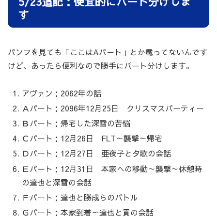
5/23追記：便宜的にパート分けしま
す
パンフを見ても「ここはAパート」とか載ってないんです
けど、あったら便利なので勝手にパート分けします。
アヴァン：2062年の話
Ａパート：2096年12月25日 クリスマスパーティー
Ｂパート：帰宅した深雪の苦悩
Ｃパート：12月26日 FLT～襲撃～帰宅
Ｄパート：12月27日 亜夜子と夕歌の会話
Ｅパート：12月31日 本家への移動～襲撃～休憩時
の達也と深雪の会話
Ｆパート：達也と勝成らのバトル
Ｇパート：本家到着～達也と貢の会話