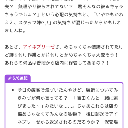
夫？ 無理やり被らされてない？ 君そんなの被るキャラ
ちゃうでしょ？」という心配の気持ちと、「いやでもかわ
ええ、スタッフ陣GJ!」の気持ちが混じったからかもしれ
ませんね。
あとさ、
アイネブリーゼ
さ、めちゃくちゃ装飾されてたけ
ど飾り付け作業とか片付けとかめちゃくちゃ大変そう！
あれらの備品は普段から店内に保管してあるの？！
6/6追記
今日の鑑賞で気づいたんやけど、装飾についてみ
きみづが何か言ってる？ 「吉田くんと一緒に選
びました～」みたいな……。じゃあこれらは店の
備品じゃなくてみんなの私物？ 後日郵送でアイ
ネブリーゼから返送されるのだろうか？ 保管場