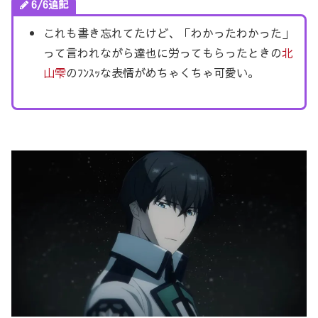
6/6追記
これも書き忘れてたけど、「わかったわかった」
って言われながら達也に労ってもらったときの
北
山雫
のﾌﾝｽｯな表情がめちゃくちゃ可愛い。