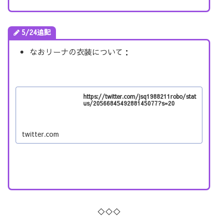
5/24追記
なおリーナの衣装について：
https://twitter.com/jsq1988211robo/stat
us/2056684549288145077?s=20
twitter.com
◇◇◇