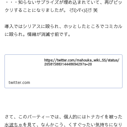
・・・知らないサプライズが埋め込まれていて、再びビッ
クリすることになりましたが。 ☃ξ>∇<)ξ☃ 笑
導入ではシリアスに殴られ、ホッとしたところでコミカル
に殴られ。情緒が消滅寸前です。
https://twitter.com/mahouka_wiki_SS/status/
2058158831444869429?s=20
twitter.com
さて、このパーティーでは、個人的にはトナカイを被った
水波ちゃ
を見て、なんかこう、くすぐったい気持ちになり