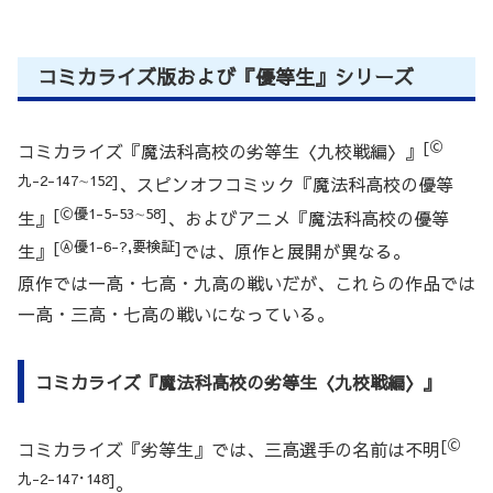
コミカライズ版および『優等生』シリーズ
[Ⓒ
コミカライズ『魔法科高校の劣等生〈九校戦編〉』
九-2-147∼152]
、スピンオフコミック『魔法科高校の優等
[Ⓒ優1-5-53∼58]
生』
、およびアニメ『魔法科高校の優等
[Ⓐ優1-6-?,要検証]
生』
では、原作と展開が異なる。
原作では一高・七高・九高の戦いだが、これらの作品では
一高・三高・七高の戦いになっている。
コミカライズ『魔法科高校の劣等生〈九校戦編〉』
[Ⓒ
コミカライズ『劣等生』では、三高選手の名前は不明
九-2-147･148]
。