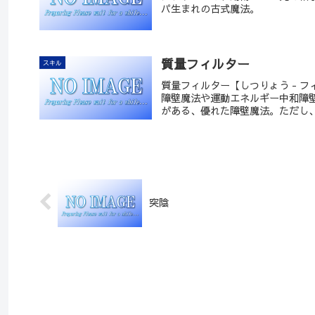
パ生まれの古式魔法。
質量フィルター
スキル
質量フィルター【しつりょう - 
障壁魔法や運動エネルギー中和障
がある、優れた障壁魔法。ただし
突陰