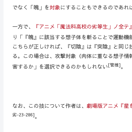
でなく「魄」を
対象
にすることもできるのであれ
一方で、
『アニメ「魔法科高校の劣等生」ノ全テ
り「『魄』に該当する想子体を斬ることで運動機
こちらが正しければ、『切陰』は『突陰』と同じ
る。この場合は、攻撃対象（肉体に重なる想子情
[管推]
害するか」を選択できるのかもしれない
。
なお、この技について作者は、
劇場版アニメ『星
劣-23-286]
。