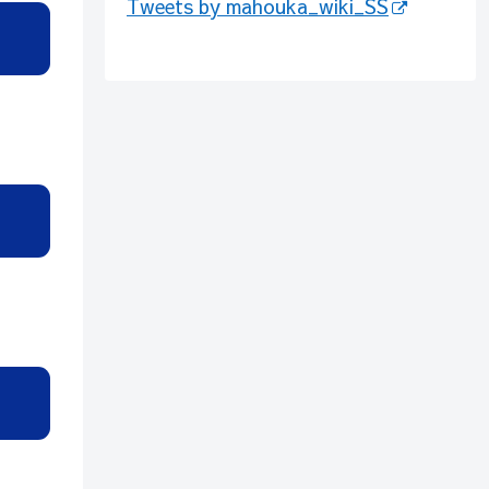
Tweets by mahouka_wiki_SS