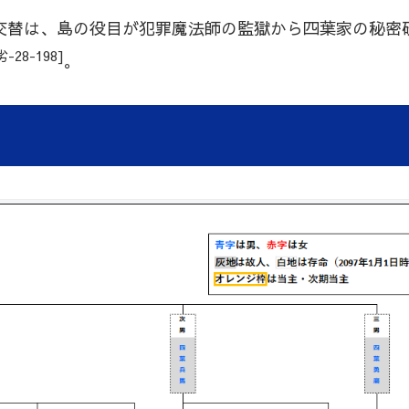
交替は、島の役目が犯罪魔法師の監獄から四葉家の秘密
-28-198]
。