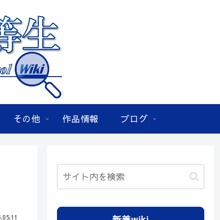
その他
作品情報
ブログ
.05.11
新着wiki