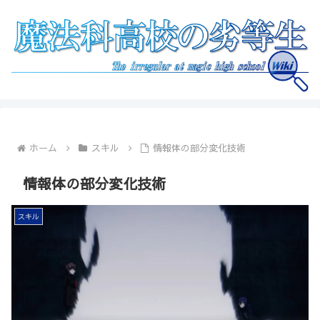
ホーム
スキル
情報体の部分変化技術
情報体の部分変化技術
スキル