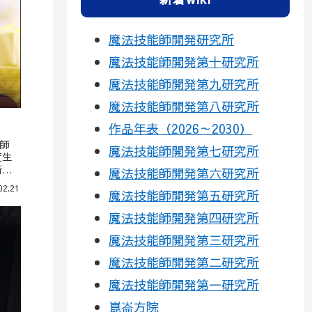
魔法技能師開発研究所
魔法技能師開発第十研究所
魔法技能師開発第九研究所
魔法技能師開発第八研究所
作品年表（2026～2030）
師
魔法技能師開発第七研究所
度生
新入
魔法技能師開発第六研究所
02.21
魔法技能師開発第五研究所
13
プリ
魔法技能師開発第四研究所
戦で
魔法技能師開発第三研究所
魔法技能師開発第二研究所
魔法技能師開発第一研究所
崑崙方院