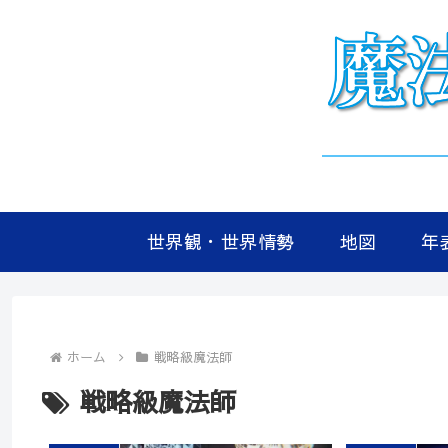
世界観・世界情勢
地図
年
ホーム
戦略級魔法師
戦略級魔法師