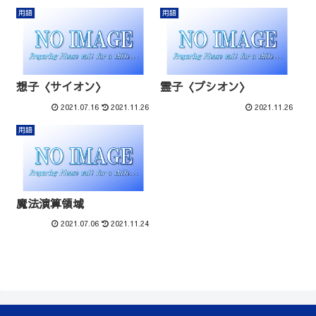
用語
用語
想子〈サイオン〉
霊子〈プシオン〉
2021.07.16
2021.11.26
2021.11.26
用語
魔法演算領域
2021.07.06
2021.11.24