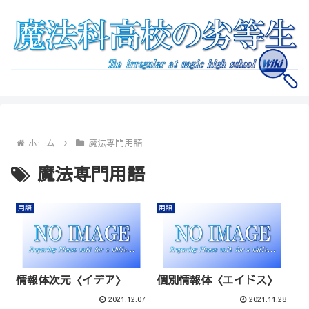
ホーム
魔法専門用語
魔法専門用語
用語
用語
情報体次元〈イデア〉
個別情報体〈エイドス〉
2021.12.07
2021.11.28