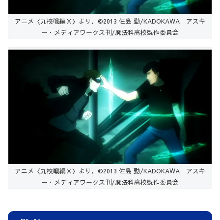
アニメ〈九校戦編Ⅹ〉より．©2013 佐島 勤/KADOKAWA アスキ
ー・メディアワークス刊/魔法科高校製作委員会
アニメ〈九校戦編Ⅹ〉より．©2013 佐島 勤/KADOKAWA アスキ
ー・メディアワークス刊/魔法科高校製作委員会