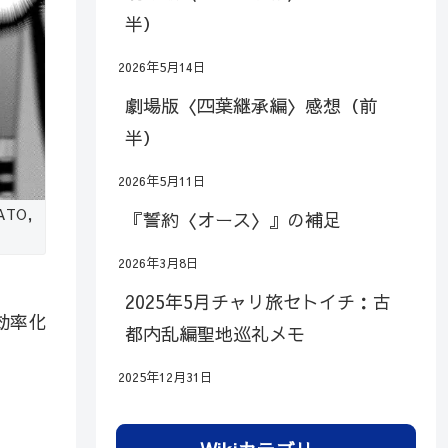
半）
2026年5月14日
劇場版〈四葉継承編〉感想（前
半）
2026年5月11日
TO,
『誓約〈オース〉』の補足
2026年3月8日
2025年5月チャリ旅セトイチ：古
効率化
都内乱編聖地巡礼メモ
2025年12月31日