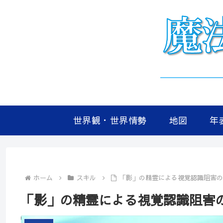
世界観・世界情勢
地図
年
ホーム
スキル
「影」の精霊による視覚認識阻害
「影」の精霊による視覚認識阻害