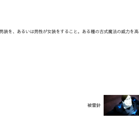
が男装を、あるいは男性が女装をすること。ある種の古式魔法の威力を高
被雷針