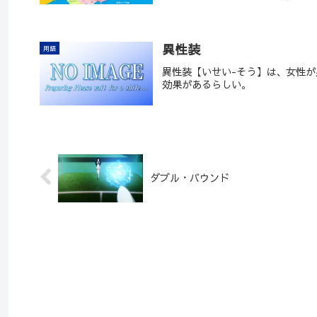
異性装
用語
異性装【いせい-そう】は、女性
効果があるらしい。
ダブル・バウンド