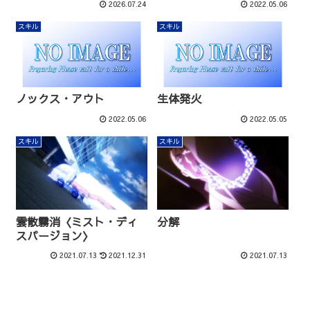
2026.07.24
2022.05.06
スキル
スキル
ノックス・アウト
生体発火
2022.05.06
2022.05.05
スキル
スキル
雲散霧消〈ミスト・ディ
分解
スパージョン〉
2021.07.13
2021.12.31
2021.07.13