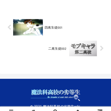
四高生徒001
二高生徒002
© 2021 魔法科高校の劣等生wiki.