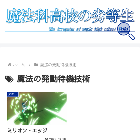
ホーム
魔法の発動待機技術
魔法の発動待機技術
スキル
ミリオン・エッジ
2024.03.18