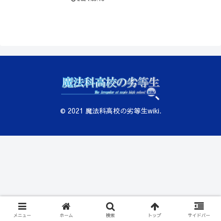
© 2021 魔法科高校の劣等生wiki.
メニュー
ホーム
検索
トップ
サイドバー