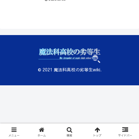
© 2021 魔法科高校の劣等生wiki.
メニュー
ホーム
検索
トップ
サイドバー