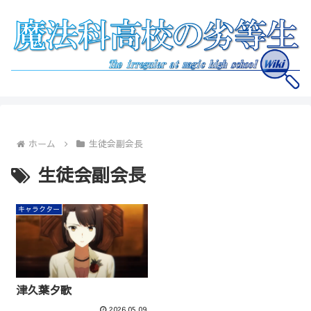
ホーム
生徒会副会長
生徒会副会長
キャラクター
津久葉夕歌
2026.05.09