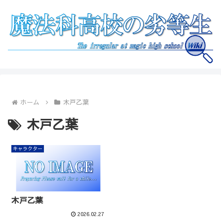
ホーム
木戸乙葉
木戸乙葉
キャラクター
木戸乙葉
2026.02.27