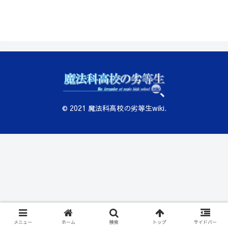
© 2021 魔法科高校の劣等生wiki.
メニュー
ホーム
検索
トップ
サイドバー