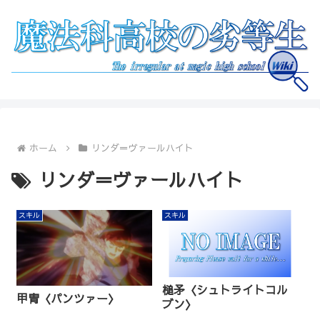
ホーム
リンダ＝ヴァールハイト
リンダ＝ヴァールハイト
スキル
スキル
槌矛〈シュトライトコル
甲冑〈パンツァー〉
ブン〉