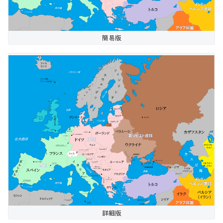
簡易版
詳細版