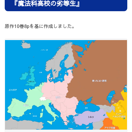
『魔法科高校の劣等生』
原作10巻8pを基に作成しました。