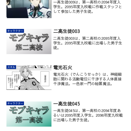
一高生徒009は、第一高校の2094年度入
学生。2095年度九校戦に作戦スタッフと
して参加した男子生徒。
二高生徒003
キャラクター
二高生徒003は、第二高校の2095年度入
学生。2095年度九校戦に出場した男子生
徒。
電光石火
スキル
電光石火（でんこうせっか）は、神経細
胞に関わる活動電位に干渉する人体直接
干渉魔法。一色家一門の秘匿魔法。
一高生徒045
キャラクター
一高生徒045は、第一高校の2094年度あ
るいは2095年度入学生。2096年度九校戦
に出場した男子生徒。