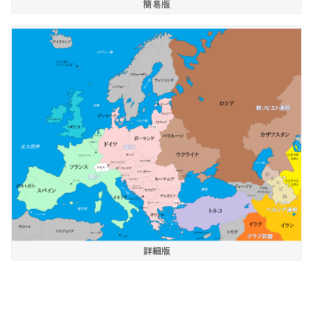
簡易版
詳細版