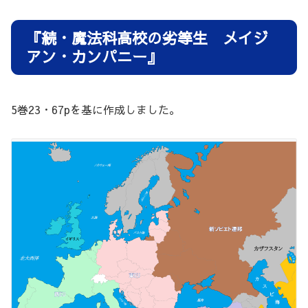
『続・魔法科高校の劣等生 メイジ
アン・カンパニー』
5巻23・67pを基に作成しました。