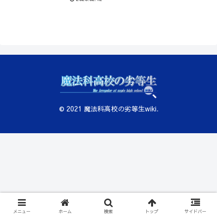
© 2021 魔法科高校の劣等生wiki.
メニュー
ホーム
検索
トップ
サイドバー