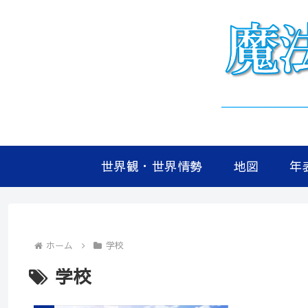
世界観・世界情勢
地図
年
ホーム
学校
学校