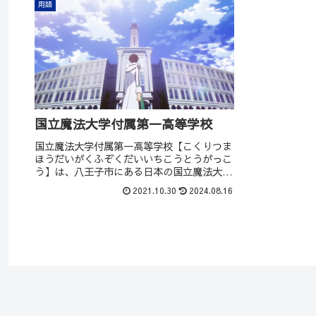
用語
国立魔法大学付属第一高等学校
国立魔法大学付属第一高等学校【こくりつま
ほうだいがくふぞくだいいちこうとうがっこ
う】は、八王子市にある日本の国立魔法大学
付属高等学校（魔法科高校）。「第一高校」
2021.10.30
2024.08.16
「一高」などの略称で呼ばれる。