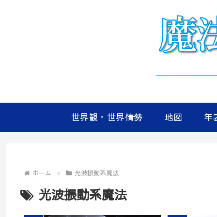
世界観・世界情勢
地図
年
ホーム
光波振動系魔法
光波振動系魔法