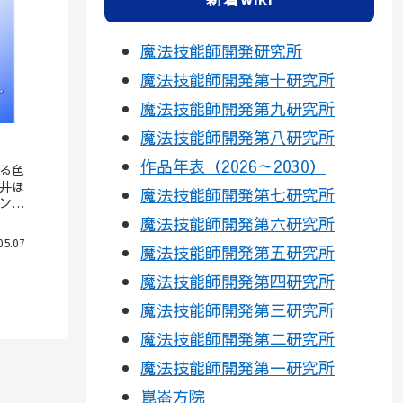
魔法技能師開発研究所
魔法技能師開発第十研究所
魔法技能師開発第九研究所
魔法技能師開発第八研究所
作品年表（2026～2030）
る色
井ほ
魔法技能師開発第七研究所
ンで
色覚
魔法技能師開発第六研究所
た光
05.07
魔法技能師開発第五研究所
塞い
魔法技能師開発第四研究所
魔法技能師開発第三研究所
魔法技能師開発第二研究所
魔法技能師開発第一研究所
崑崙方院